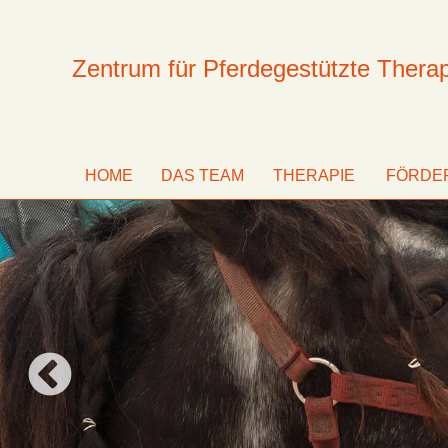
Zentrum für Pferdegestützte Thera
HOME
DAS TEAM
THERAPIE
FÖRDE