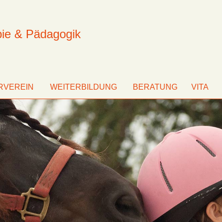
pie & Pädagogik
RVEREIN
WEITERBILDUNG
BERATUNG
VITA