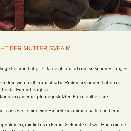
T DER MUTTER SVEA M.
linge Lia und Lahja, 3 Jahre alt und ich ein so schönes langes
d seitdem wir das therapeutische Reiten begonnen haben ist
r bester Freund, sagt sie!
ommen an einer pferdegestützten Familientherapie
ut, dass wir immer eine Einheit zusammen hatten und eine
apeutinnen, mir fiel es in keiner Sekunde schwer Euch meine