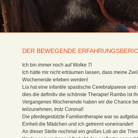
DER BEWEGENDE ERFAHRUNGSBERICH
Ich bin immer noch auf Wolke 7!
Ich hätte mir nicht erträumen lassen, dass meine Zwil
Wochenende erleben werden!
Lia hat eine infantile spastische Cerebralparese un
dies die definitiv die schönste Therapie! Rambo ist ih
Vergangenes Wochenende haben wir die Chance bek
teilzunehmen, trotz Corona!!
Die pferdegestützte Familientherapie war so aufgeba
Einheit die Mädchen und ich getrennt voneinander!
An dieser Stelle nochmal ein großes Lob an die Ther