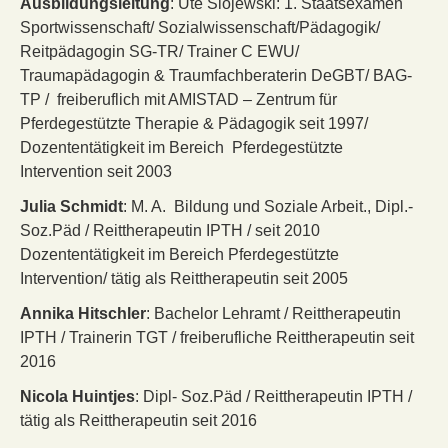
Ausbildungsleitung
: Ute Slojewski: 1. Staatsexamen
Sportwissenschaft/ Sozialwissenschaft/Pädagogik/
Reitpädagogin SG-TR/ Trainer C EWU/
Traumapädagogin & Traumfachberaterin DeGBT/ BAG-
TP / freiberuflich mit AMISTAD – Zentrum für
Pferdegestützte Therapie & Pädagogik seit 1997/
Dozententätigkeit im Bereich Pferdegestützte
Intervention seit 2003
Julia Schmidt
: M. A. Bildung und Soziale Arbeit., Dipl.-
Soz.Päd / Reittherapeutin IPTH / seit 2010
Dozententätigkeit im Bereich Pferdegestützte
Intervention/ tätig als Reittherapeutin seit 2005
Annika Hitschler
: Bachelor Lehramt / Reittherapeutin
IPTH / Trainerin TGT / freiberufliche Reittherapeutin seit
2016
Nicola Huintjes
: Dipl- Soz.Päd / Reittherapeutin IPTH /
tätig als Reittherapeutin seit 2016